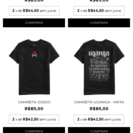
R$89,00
R$89,00
2
x de
R$44,50
sem juros
2
x de
R$44,50
sem juros
COMPRAR
COMPRAR
CAMISETA OSSOS
CAMISETA UGANGA - MATA
R$85,00
R$85,00
2
x de
R$42,50
sem juros
2
x de
R$42,50
sem juros
COMPRAR
COMPRAR