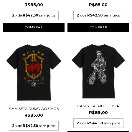
R$85,00
R$85,00
2
x de
R$42,50
sem juros
2
x de
R$42,50
sem juros
COMPRAR
COMPRAR
CAMISETA SKULL BIKER
CAMISETA RUMO AO CAOS
R$89,00
R$85,00
2
x de
R$44,50
sem juros
2
x de
R$42,50
sem juros