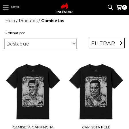
MENU
0
Início
/
Produtos
/
Camisetas
Ordenar por
FILTRAR
CAMISETA GARRINCHA
CAMISETA PELÉ