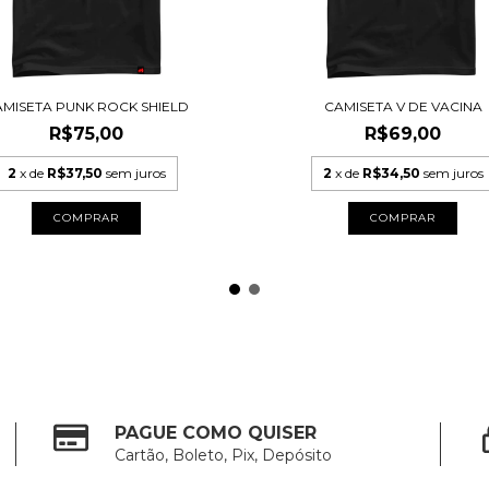
AMISETA PUNK ROCK SHIELD
CAMISETA V DE VACINA
R$75,00
R$69,00
2
x de
R$37,50
sem juros
2
x de
R$34,50
sem juros
COMPRAR
COMPRAR
PAGUE COMO QUISER
Cartão, Boleto, Pix, Depósito