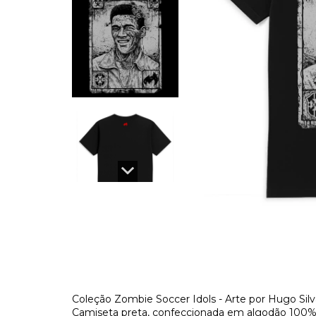
Coleção Zombie Soccer Idols - Arte por Hugo Sil
Camiseta preta, confeccionada em algodão 100%, 