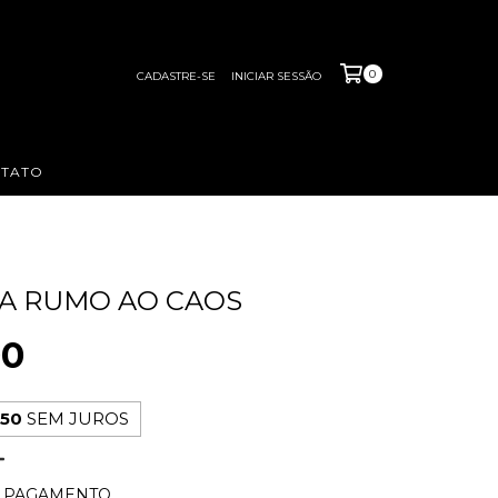
0
CADASTRE-SE
INICIAR SESSÃO
TATO
A RUMO AO CAOS
00
,50
SEM JUROS
E PAGAMENTO