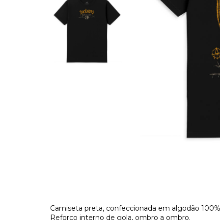
Camiseta preta, confeccionada em algodão 100%, 
Reforço interno de gola, ombro a ombro.