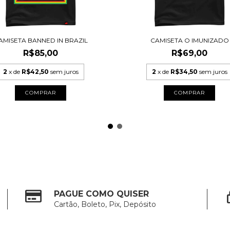
AMISETA BANNED IN BRAZIL
CAMISETA O IMUNIZADO
R$85,00
R$69,00
2
x de
R$42,50
sem juros
2
x de
R$34,50
sem juros
COMPRAR
COMPRAR
PAGUE COMO QUISER
Cartão, Boleto, Pix, Depósito