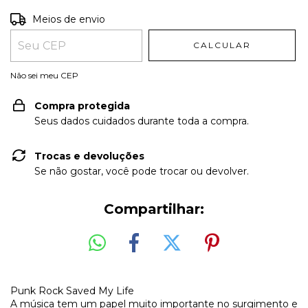
Entregas para o CEP:
ALTERAR CEP
Meios de envio
CALCULAR
Não sei meu CEP
Compra protegida
Seus dados cuidados durante toda a compra.
Trocas e devoluções
Se não gostar, você pode trocar ou devolver.
Compartilhar:
Punk Rock Saved My Life
A música tem um papel muito importante no surgimento e