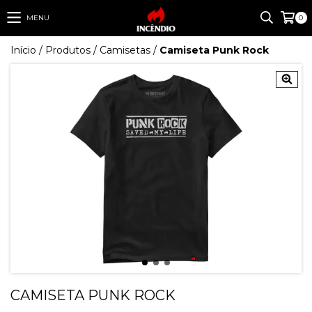
MENU
0
Início
/
Produtos
/
Camisetas
/
Camiseta Punk Rock
CAMISETA PUNK ROCK