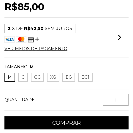
R$85,00
2
X DE
R$42,50
SEM JUROS
VER MEIOS DE PAGAMENTO
TAMANHO:
M
M
G
GG
XG
EG
EG1
QUANTIDADE