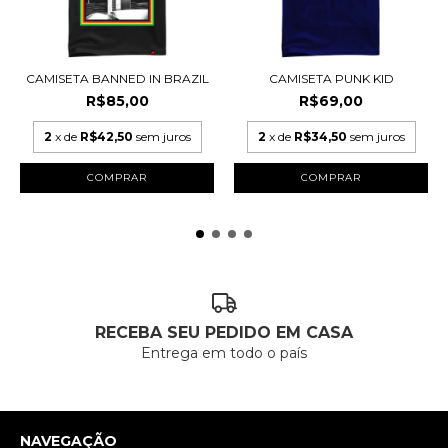
CAMISETA BANNED IN BRAZIL
CAMISETA PUNK KID
R$85,00
R$69,00
2
x de
R$42,50
sem juros
2
x de
R$34,50
sem juros
COMPRAR
COMPRAR
RECEBA SEU PEDIDO EM CASA
Entrega em todo o país
NAVEGAÇÃO