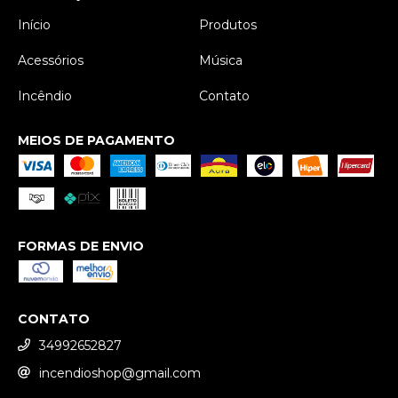
Início
Produtos
Acessórios
Música
Incêndio
Contato
MEIOS DE PAGAMENTO
FORMAS DE ENVIO
CONTATO
34992652827
incendioshop@gmail.com