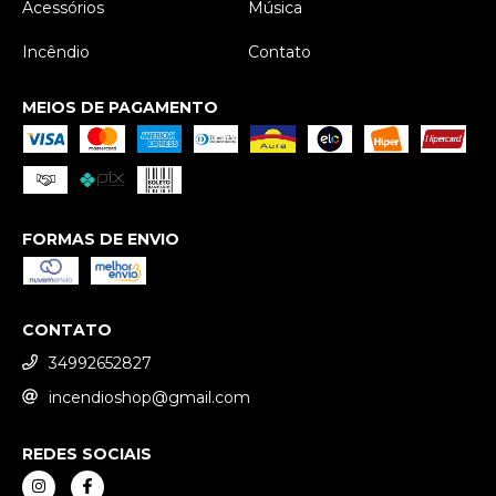
Acessórios
Música
Incêndio
Contato
MEIOS DE PAGAMENTO
FORMAS DE ENVIO
CONTATO
34992652827
incendioshop@gmail.com
REDES SOCIAIS