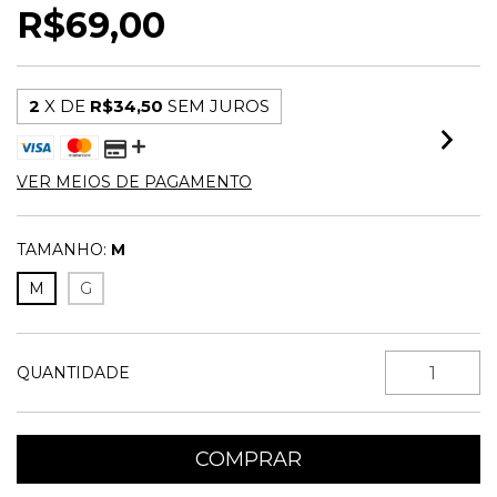
R$69,00
2
X DE
R$34,50
SEM JUROS
VER MEIOS DE PAGAMENTO
TAMANHO:
M
M
G
QUANTIDADE