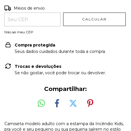
Entregas para o CEP:
ALTERAR CEP
Meios de envio
CALCULAR
Não sei meu CEP
Compra protegida
Seus dados cuidados durante toda a compra.
Trocas e devoluções
Se não gostar, você pode trocar ou devolver.
Compartilhar:
Camiseta modelo adulto com a estampa da Incêndio Kids,
pra você e seu pequeno ou sua pequena saírem no estilo