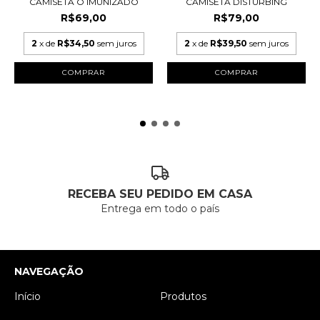
CAMISETA O IMUNIZADO
CAMISETA DISTURBING
R$69,00
R$79,00
2
x de
R$34,50
sem juros
2
x de
R$39,50
sem juros
COMPRAR
COMPRAR
RECEBA SEU PEDIDO EM CASA
Entrega em todo o país
NAVEGAÇÃO
Início
Produtos