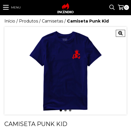
MENU
0
Início
/
Produtos
/
Camisetas
/
Camiseta Punk Kid
CAMISETA PUNK KID