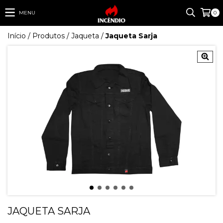
MENU
0
Início
/
Produtos
/
Jaqueta
/
Jaqueta Sarja
JAQUETA SARJA