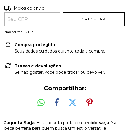
Entregas para o CEP:
ALTERAR CEP
Meios de envio
CALCULAR
Não sei meu CEP
Compra protegida
Seus dados cuidados durante toda a compra.
Trocas e devoluções
Se não gostar, você pode trocar ou devolver.
Compartilhar:
Jaqueta Sarja
. Esta jaqueta preta em
tecido sarja
é a
peça perfeita para quem busca um estilo versátil e