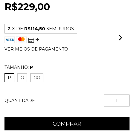
R$229,00
2
X DE
R$114,50
SEM JUROS
VER MEIOS DE PAGAMENTO
TAMANHO:
P
P
G
GG
QUANTIDADE